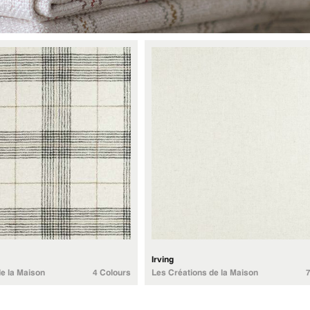
Irving
e la Maison
4 Colours
Les Créations de la Maison